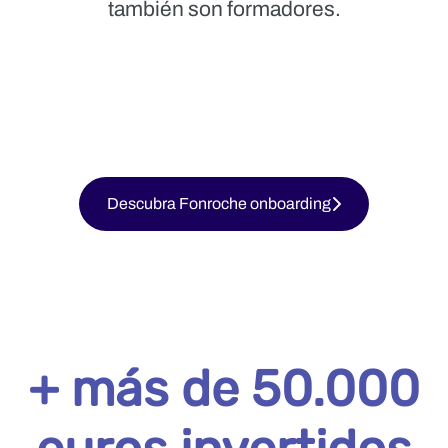
también son formadores.
Descubra Fonroche onboarding
+ más de 50.000