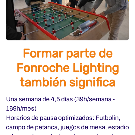
Formar parte de
Fonroche Lighting
también significa
Una semana de 4,5 días (39h/semana -
169h/mes)
Horarios de pausa optimizados: Futbolín,
campo de petanca, juegos de mesa, estadio