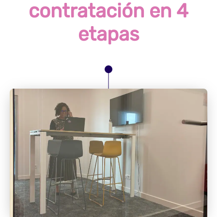
contratación en 4
etapas