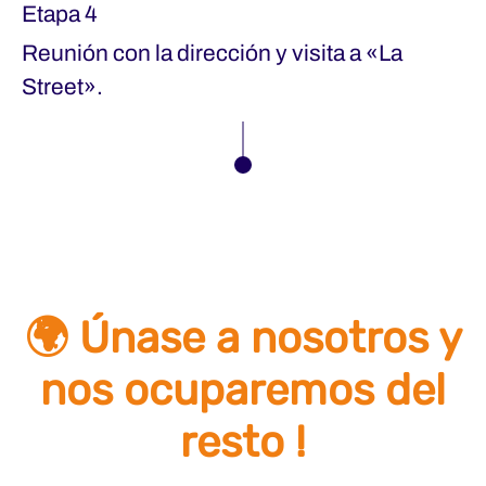
Etapa 4
Reunión con la dirección y visita a «La
Street».
🌍 Únase a nosotros y
nos ocuparemos del
resto !