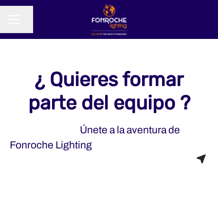
Compartir página
MENÚ DE EMPLEO
¿ Quieres formar
parte del equipo ?
Únete a la aventura de
Fonroche Lighting