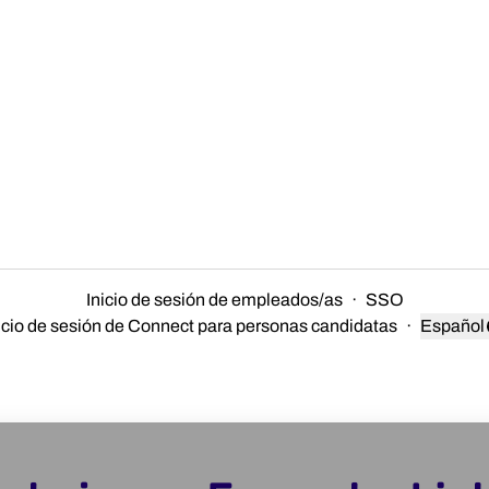
Inicio de sesión de empleados/as
·
SSO
icio de sesión de Connect para personas candidatas
·
Español
Cambiar