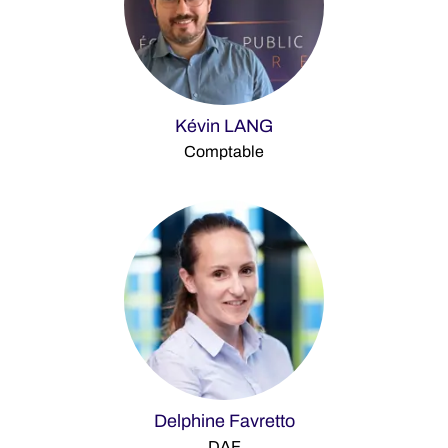
Kévin LANG
Comptable
Delphine Favretto
DAF