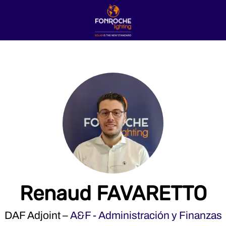
Renaud FAVARETTO
DAF Adjoint –
A&F - Administración y Finanzas