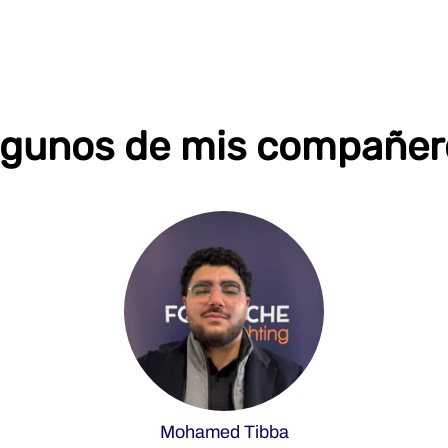
lgunos de mis compañer
Mohamed Tibba