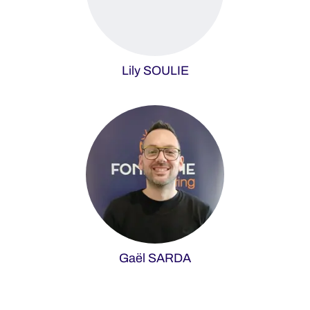
Lily SOULIE
Gaël SARDA