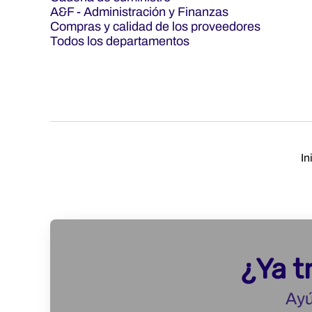
A&F - Administración y Finanzas
Compras y calidad de los proveedores
Todos los departamentos
In
¿Ya t
Ayú