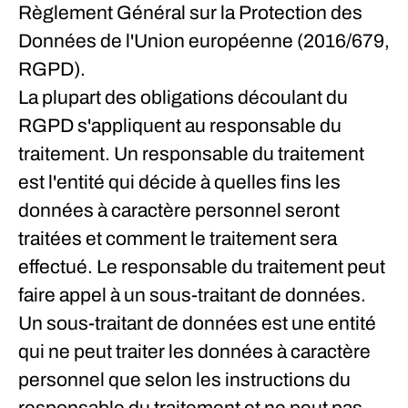
Règlement Général sur la Protection des
Données de l'Union européenne (2016/679,
RGPD).
La plupart des obligations découlant du
RGPD s'appliquent au responsable du
traitement. Un responsable du traitement
est l'entité qui décide à quelles fins les
données à caractère personnel seront
traitées et comment le traitement sera
effectué. Le responsable du traitement peut
faire appel à un sous-traitant de données.
Un sous-traitant de données est une entité
qui ne peut traiter les données à caractère
personnel que selon les instructions du