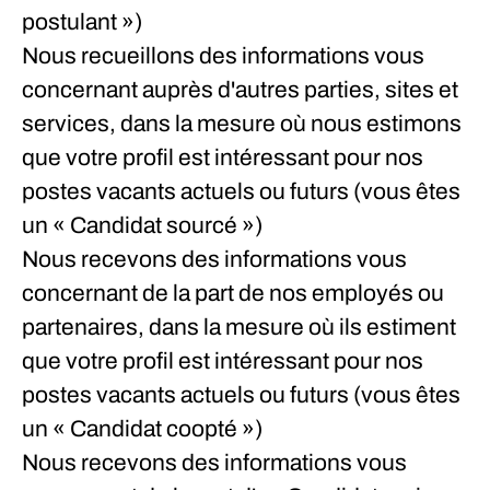
postulant »)
Nous recueillons des informations vous
concernant auprès d'autres parties, sites et
services, dans la mesure où nous estimons
que votre profil est intéressant pour nos
postes vacants actuels ou futurs (vous êtes
un « Candidat sourcé »)
Nous recevons des informations vous
concernant de la part de nos employés ou
partenaires, dans la mesure où ils estiment
que votre profil est intéressant pour nos
postes vacants actuels ou futurs (vous êtes
un « Candidat coopté »)
Nous recevons des informations vous