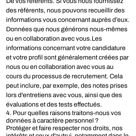
De vos référents.
Si vous nous fournissez
des référents, nous pouvons recueillir des
informations vous concernant auprès d’eux.
Données que nous générons nous-mêmes
ou en collaboration avec vous.
Les
informations concernant votre candidature
et votre profil sont généralement créées par
nous ou en collaboration avec vous au
cours du processus de recrutement. Cela
peut inclure, par exemple, des notes prises
lors d'entretiens avec vous, ainsi que des
évaluations et des tests effectués.
4. Pour quelles raisons traitons-nous vos
données à caractère personnel ?
Protéger et faire respecter nos droits, nos
intérêts et ceux d'autrui, notamment dans le