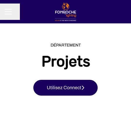
Partager la page
MENU CARRIÈRE
DÉPARTEMENT
Projets
Utilisez Connect