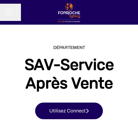
Partager la page
MENU CARRIÈRE
DÉPARTEMENT
SAV-Service
Après Vente
Utilisez Connect