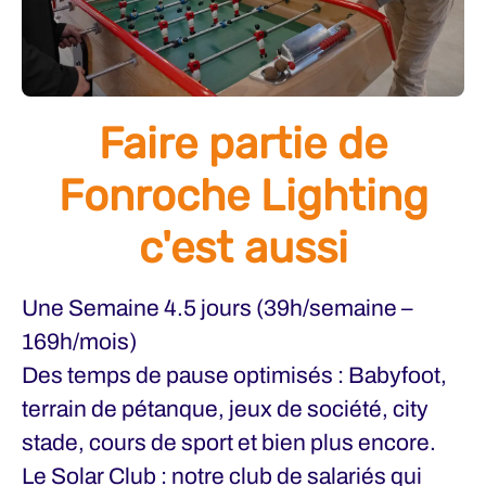
Faire partie de
Fonroche Lighting
c'est aussi
Une Semaine 4.5 jours (39h/semaine –
169h/mois)
Des temps de pause optimisés : Babyfoot,
terrain de pétanque, jeux de société, city
stade, cours de sport et bien plus encore.
Le Solar Club : notre club de salariés qui