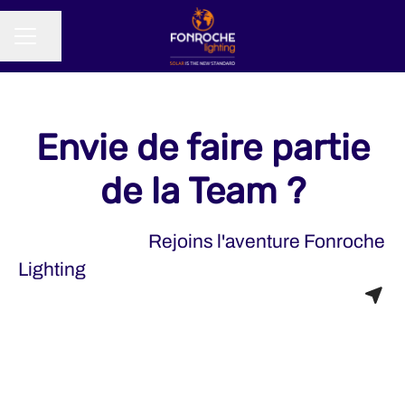
Partager la page
MENU CARRIÈRE
Envie de faire partie
de la Team ?
Rejoins l'aventure Fonroche
Lighting