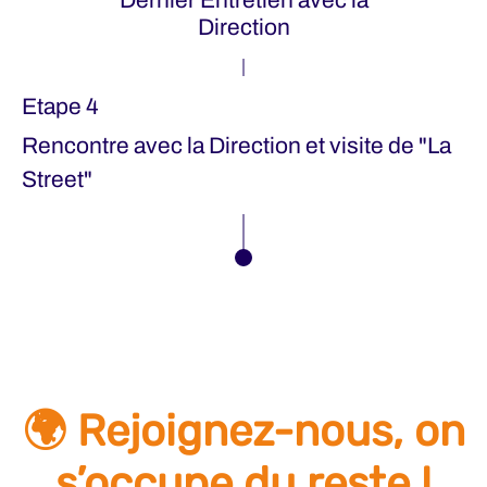
Direction
Etape 4
Rencontre avec la Direction et visite de "La
Street"
🌍 Rejoignez-nous, on
s’occupe du reste !