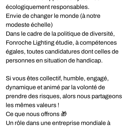
écologiquement responsables.
Envie de changer le monde (à notre
modeste échelle)
Dans le cadre de la politique de diversité,
Fonroche Lighting étudie, à compétences
égales, toutes candidatures dont celles de
personnes en situation de handicap.
Si vous êtes collectif, humble, engagé,
dynamique et animé par la volonté de
prendre des risques, alors nous partageons
les mêmes valeurs !
Ce que nous offrons
🎁
Un rôle dans une entreprise mondiale à