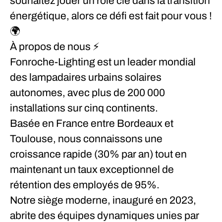
souhaitez jouer un rôle clé dans la transition
énergétique, alors ce défi est fait pour vous !
🌍
À propos de nous
⚡
Fonroche-Lighting est un leader mondial
des lampadaires urbains solaires
autonomes, avec plus de 200 000
installations sur cinq continents.
Basée en France entre Bordeaux et
Toulouse, nous connaissons une
croissance rapide (30% par an) tout en
maintenant un taux exceptionnel de
rétention des employés de 95%.
Notre siège moderne, inauguré en 2023,
abrite des équipes dynamiques unies par