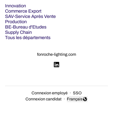
Innovation
Commerce Export
SAV-Service Après Vente
Production
BE-Bureau d'Etudes
Supply Chain
Tous les départements
fonroche-lighting.com
Connexion employé
·
SSO
Connexion candidat
·
Français
Changer la langue