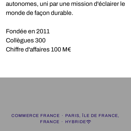
autonomes, uni par une mission d'éclairer le
monde de façon durable.
Fondée en
2011
Collègues
300
Chiffre d'affaires
100 M€
COMMERCE FRANCE
·
PARIS, ÎLE DE FRANCE,
FRANCE
·
HYBRIDE