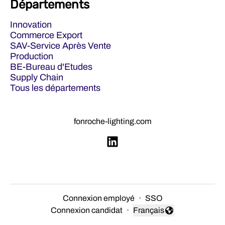
Départements
Innovation
Commerce Export
SAV-Service Après Vente
Production
BE-Bureau d'Etudes
Supply Chain
Tous les départements
fonroche-lighting.com
Connexion employé
·
SSO
Connexion candidat
·
Français
Changer la langue