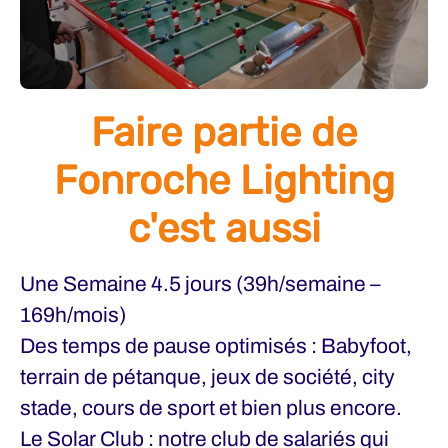
Faire partie de
Fonroche Lighting
c'est aussi
Une Semaine 4.5 jours (39h/semaine –
169h/mois)
Des temps de pause optimisés : Babyfoot,
terrain de pétanque, jeux de société, city
stade, cours de sport et bien plus encore.
Le Solar Club : notre club de salariés qui