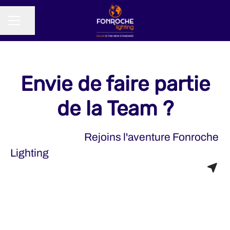
Partager la page
MENU CARRIÈRE
Envie de faire partie
de la Team ?
Rejoins l'aventure Fonroche
Lighting