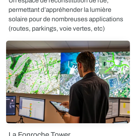
Un espace de reconstitution de rue,
permettant d’appréhender la lumière
solaire pour de nombreuses applications
(routes, parkings, voie vertes, etc)
La Fonroche Tower