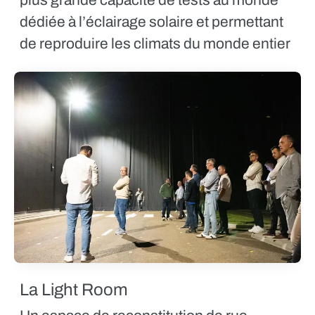
dédiée à l’éclairage solaire et permettant
de reproduire les climats du monde entier
La Light Room