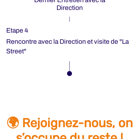
Direction
Etape 4
Rencontre avec la Direction et visite de "La
Street"
🌍 Rejoignez-nous, on
s’occupe du reste !