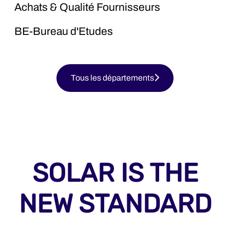
Achats & Qualité Fournisseurs
BE-Bureau d'Etudes
Tous les départements
SOLAR IS THE
NEW STANDARD