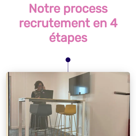
Notre process
recrutement en 4
étapes