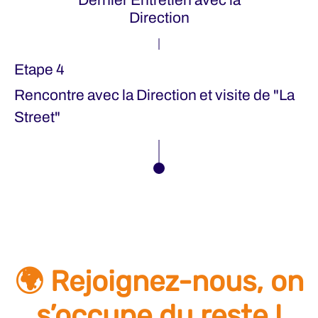
Direction
Etape 4
Rencontre avec la Direction et visite de "La
Street"
🌍 Rejoignez-nous, on
s’occupe du reste !