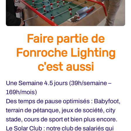
Faire partie de
Fonroche Lighting
c'est aussi
Une Semaine 4.5 jours (39h/semaine –
169h/mois)
Des temps de pause optimisés : Babyfoot,
terrain de pétanque, jeux de société, city
stade, cours de sport et bien plus encore.
Le Solar Club : notre club de salariés qui