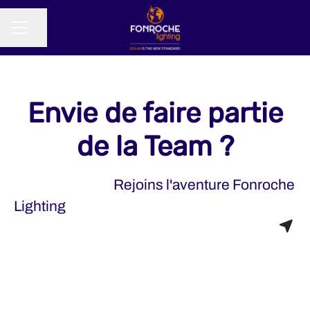
Partager la page
MENU CARRIÈRE
Envie de faire partie
de la Team ?
Rejoins l'aventure Fonroche
Lighting