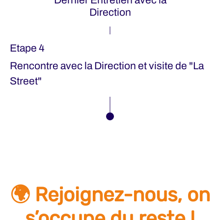
Direction
Etape 4
Rencontre avec la Direction et visite de "La
Street"
🌍 Rejoignez-nous, on
s’occupe du reste !