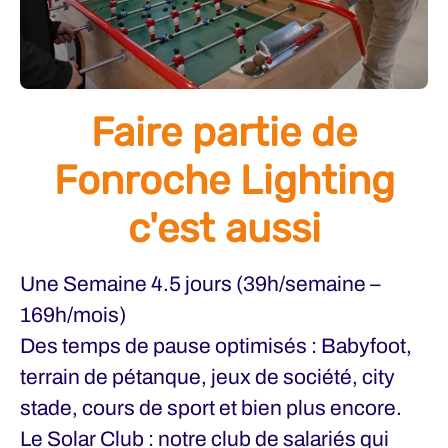
Faire partie de
Fonroche Lighting
c'est aussi
Une Semaine 4.5 jours (39h/semaine –
169h/mois)
Des temps de pause optimisés : Babyfoot,
terrain de pétanque, jeux de société, city
stade, cours de sport et bien plus encore.
Le Solar Club : notre club de salariés qui