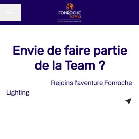
Partager la page
MENU CARRIÈRE
Envie de faire partie
de la Team ?
Rejoins l'aventure Fonroche
Lighting