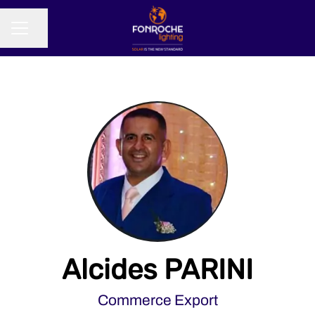
Partager la page
MENU CARRIÈRE
Alcides PARINI
Commerce Export