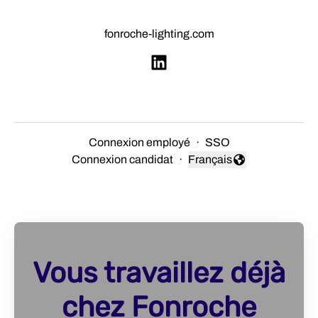
fonroche-lighting.com
Connexion employé
·
SSO
Connexion candidat
·
Français
Changer la langue
Vous travaillez déjà
chez Fonroche