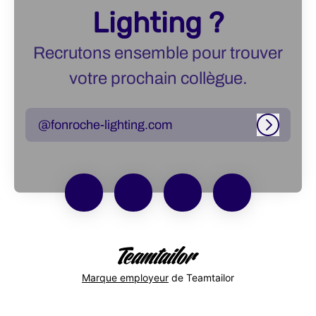
Lighting ?
Recrutons ensemble pour trouver
votre prochain collègue.
@fonroche-lighting.com
Connexi
Marque employeur
de Teamtailor