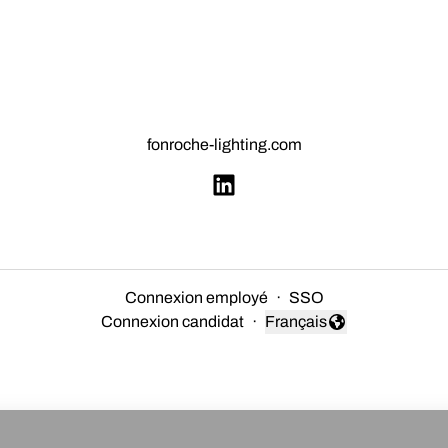
fonroche-lighting.com
Connexion employé
·
SSO
Connexion candidat
·
Français
Changer la langue