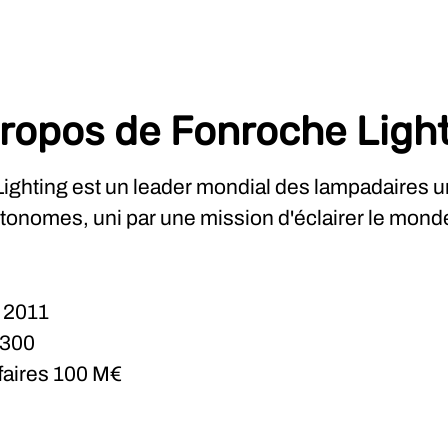
ropos de Fonroche Ligh
ighting est un leader mondial des lampadaires u
utonomes, uni par une mission d'éclairer le mond
n
2011
300
ffaires
100 M€