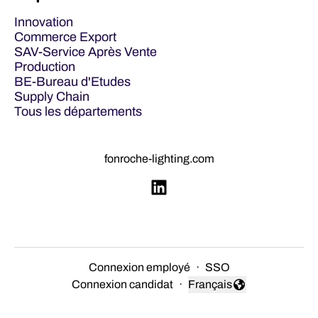
Innovation
Commerce Export
SAV-Service Après Vente
Production
BE-Bureau d'Etudes
Supply Chain
Tous les départements
fonroche-lighting.com
Connexion employé
·
SSO
Connexion candidat
·
Français
Changer la langue