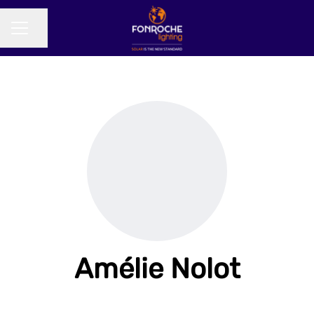
Partager la page
MENU CARRIÈRE
Amélie Nolot