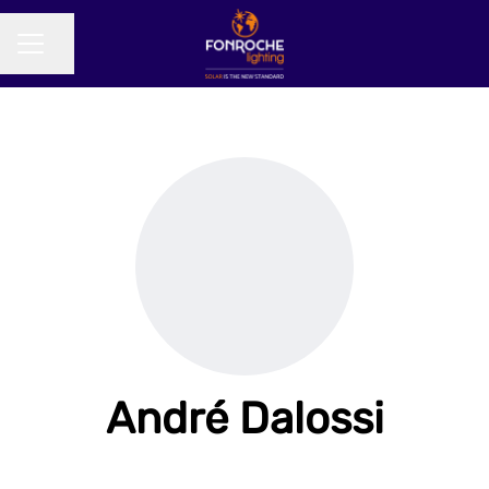
Partager la page
MENU CARRIÈRE
André Dalossi