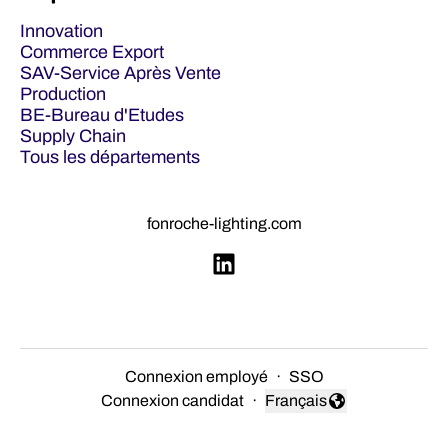
Innovation
Commerce Export
SAV-Service Après Vente
Production
BE-Bureau d'Etudes
Supply Chain
Tous les départements
fonroche-lighting.com
Connexion employé
·
SSO
Connexion candidat
·
Français
Changer la langue