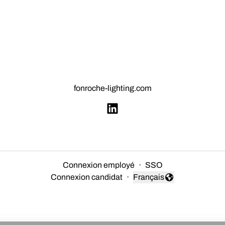
fonroche-lighting.com
Connexion employé
·
SSO
Connexion candidat
·
Français
Changer la langue