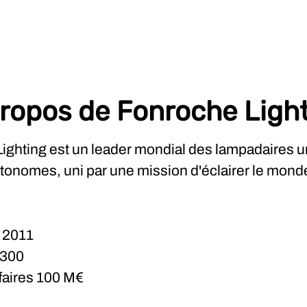
ropos de Fonroche Ligh
ighting est un leader mondial des lampadaires u
utonomes, uni par une mission d'éclairer le mond
n
2011
300
ffaires
100 M€