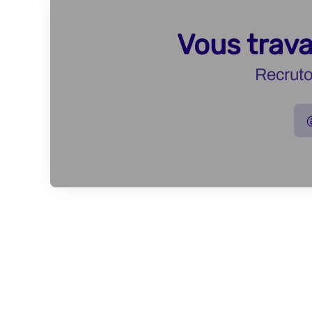
Vous trava
Recruto