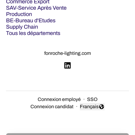
Commerce Export
SAV-Service Après Vente
Production
BE-Bureau d'Etudes
Supply Chain
Tous les départements
fonroche-lighting.com
Connexion employé
·
SSO
Connexion candidat
·
Français
Changer la langue