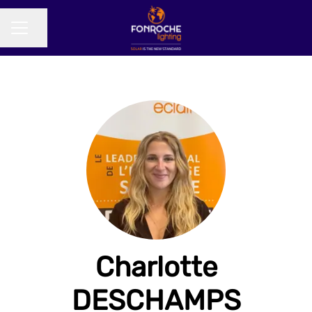
Partager la page
MENU CARRIÈRE
Charlotte
DESCHAMPS