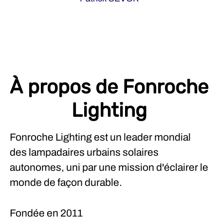
À propos de Fonroche
Lighting
Fonroche Lighting est un leader mondial
des lampadaires urbains solaires
autonomes, uni par une mission d'éclairer le
monde de façon durable.
Fondée en
2011