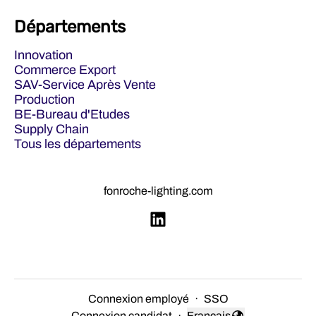
Départements
Innovation
Commerce Export
SAV-Service Après Vente
Production
BE-Bureau d'Etudes
Supply Chain
Tous les départements
fonroche-lighting.com
Connexion employé
·
SSO
Connexion candidat
·
Français