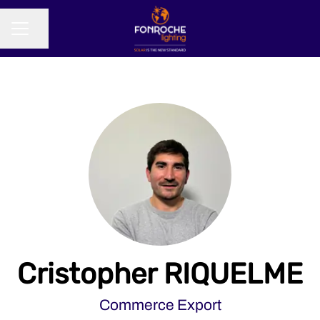
Partager la page
MENU CARRIÈRE
Cristopher RIQUELME
Commerce Export