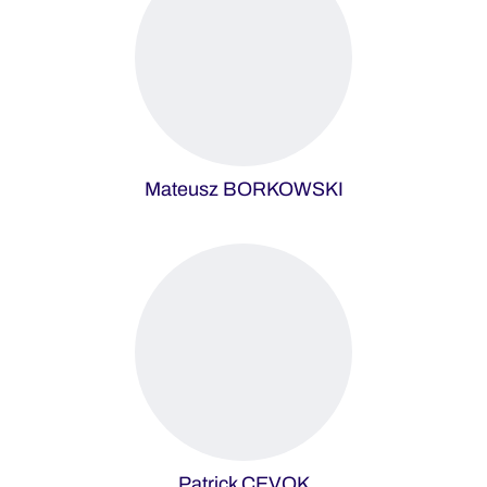
Mateusz BORKOWSKI
Patrick CEVOK