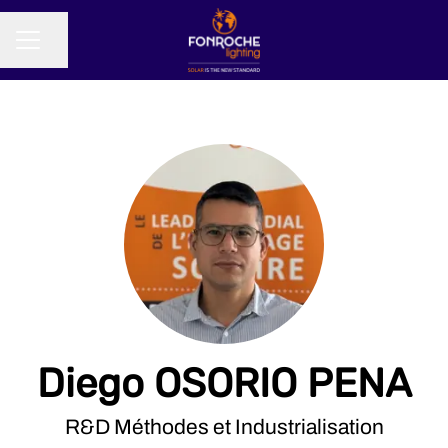
Partager la page
MENU CARRIÈRE
Diego OSORIO PENA
R&D Méthodes et Industrialisation