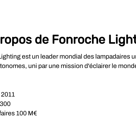
ropos de Fonroche Ligh
ighting est un leader mondial des lampadaires u
utonomes, uni par une mission d'éclairer le mond
n
2011
300
ffaires
100 M€