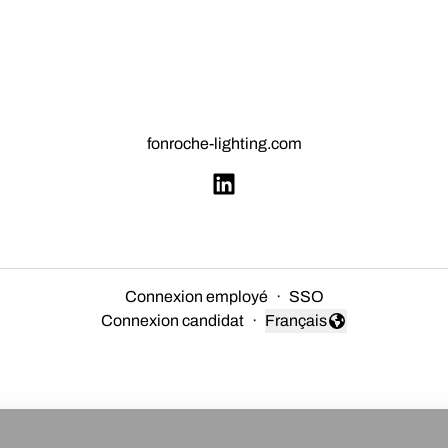
fonroche-lighting.com
Connexion employé
·
SSO
Connexion candidat
·
Français
Changer la langue