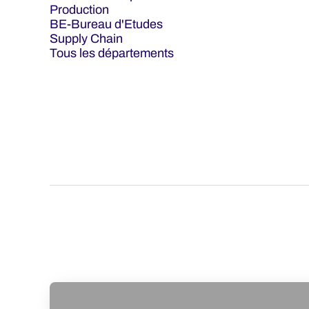
Production
BE-Bureau d'Etudes
Supply Chain
Tous les départements