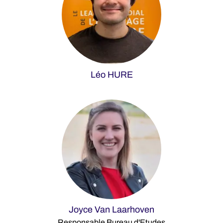
Léo HURE
Joyce Van Laarhoven
Responsable Bureau d'Etudes