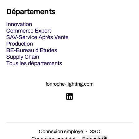
Départements
Innovation
Commerce Export
SAV-Service Après Vente
Production
BE-Bureau d'Etudes
Supply Chain
Tous les départements
fonroche-lighting.com
Connexion employé
·
SSO
Connexion candidat
·
Français