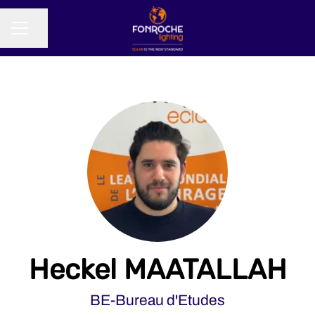
Partager la page
MENU CARRIÈRE
Heckel MAATALLAH
BE-Bureau d'Etudes