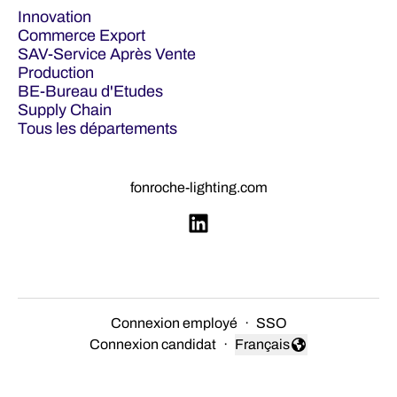
Innovation
Commerce Export
SAV-Service Après Vente
Production
BE-Bureau d'Etudes
Supply Chain
Tous les départements
fonroche-lighting.com
Connexion employé
·
SSO
Connexion candidat
·
Français
Changer la langue