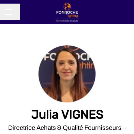
Partager la page
MENU CARRIÈRE
Julia VIGNES
Directrice Achats & Qualité Fournisseurs –