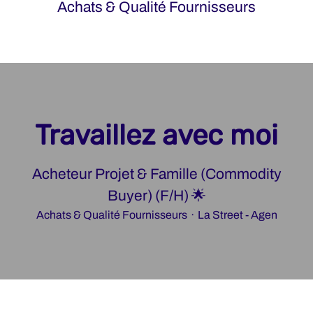
Achats & Qualité Fournisseurs
Travaillez avec moi
Acheteur Projet & Famille (Commodity
Buyer) (F/H) 🌟
Achats & Qualité Fournisseurs
·
La Street - Agen