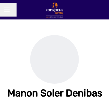
Partager la page
MENU CARRIÈRE
Manon Soler Denibas