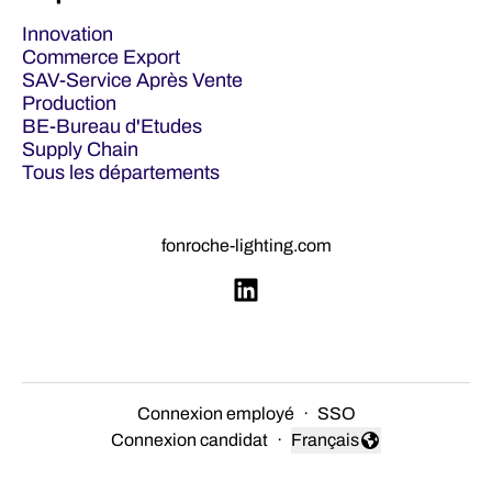
Innovation
Commerce Export
SAV-Service Après Vente
Production
BE-Bureau d'Etudes
Supply Chain
Tous les départements
fonroche-lighting.com
Connexion employé
·
SSO
Connexion candidat
·
Français
Changer la langue