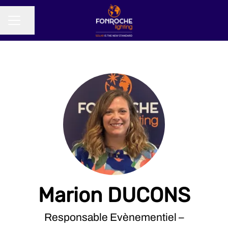
Partager la page
MENU CARRIÈRE
Marion DUCONS
Responsable Evènementiel –