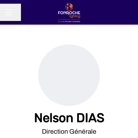
Partager la page
MENU CARRIÈRE
Nelson DIAS
Direction Générale