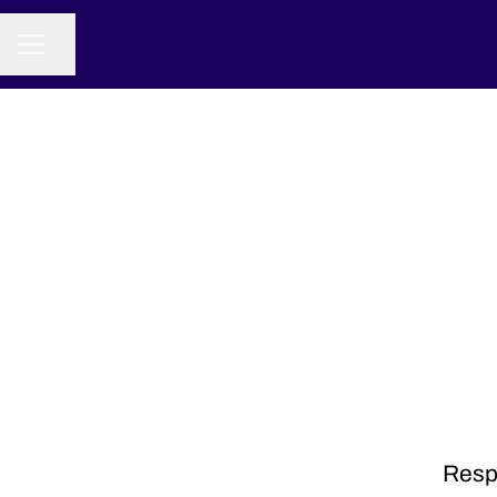
Partager la page
MENU CARRIÈRE
Resp