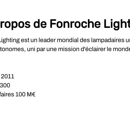
ropos de Fonroche Ligh
ighting est un leader mondial des lampadaires u
utonomes, uni par une mission d'éclairer le mond
n
2011
300
ffaires
100 M€