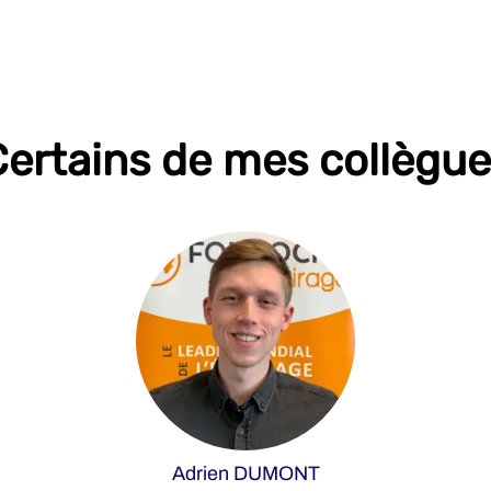
ertains de mes collègu
Adrien DUMONT