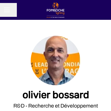
Partager la page
MENU CARRIÈRE
olivier bossard
R&D - Recherche et Développement