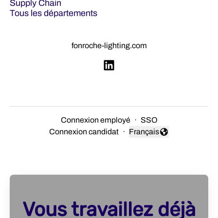
Supply Chain
Tous les départements
fonroche-lighting.com
Connexion employé
·
SSO
Connexion candidat
·
Français
Changer la langue
Vous travaillez déjà