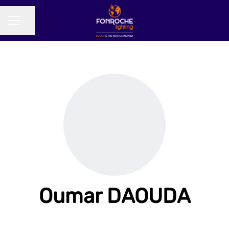
Partager la page
MENU CARRIÈRE
Oumar DAOUDA