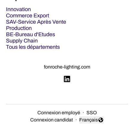
Innovation
Commerce Export
SAV-Service Après Vente
Production
BE-Bureau d'Etudes
Supply Chain
Tous les départements
fonroche-lighting.com
Connexion employé
·
SSO
Connexion candidat
·
Français
Changer la langue