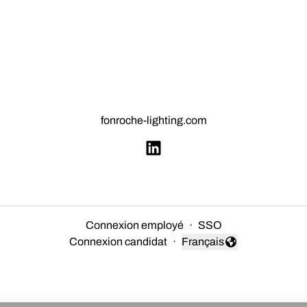
fonroche-lighting.com
Connexion employé
·
SSO
Connexion candidat
·
Français
Changer la langue