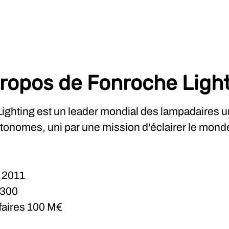
ropos de Fonroche Ligh
ighting est un leader mondial des lampadaires u
utonomes, uni par une mission d'éclairer le mond
n
2011
300
ffaires
100 M€