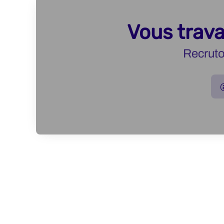
Vous trava
Recruto