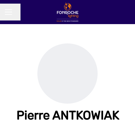
Partager la page
MENU CARRIÈRE
Pierre ANTKOWIAK