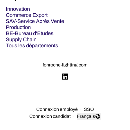
Innovation
Commerce Export
SAV-Service Après Vente
Production
BE-Bureau d'Etudes
Supply Chain
Tous les départements
fonroche-lighting.com
Connexion employé
·
SSO
Connexion candidat
·
Français
Changer la langue