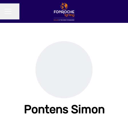
Partager la page
MENU CARRIÈRE
Pontens Simon