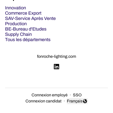
Innovation
Commerce Export
SAV-Service Après Vente
Production
BE-Bureau d'Etudes
Supply Chain
Tous les départements
fonroche-lighting.com
Connexion employé
·
SSO
Connexion candidat
·
Français
Changer la langue