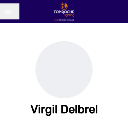
Partager la page
MENU CARRIÈRE
Virgil Delbrel