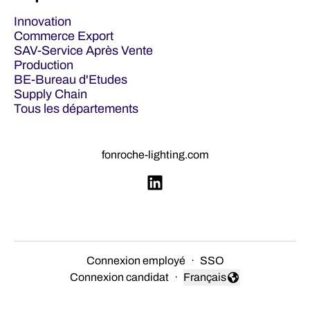
Innovation
Commerce Export
SAV-Service Après Vente
Production
BE-Bureau d'Etudes
Supply Chain
Tous les départements
fonroche-lighting.com
Connexion employé
·
SSO
Connexion candidat
·
Français
Changer la langue