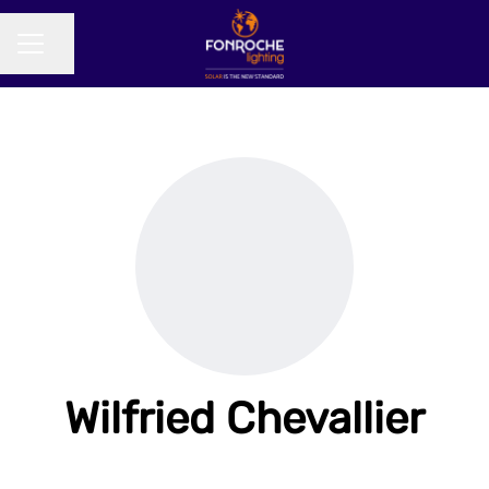
Partager la page
MENU CARRIÈRE
Wilfried Chevallier