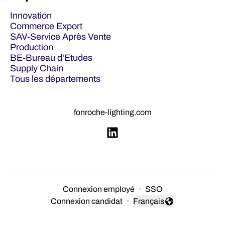
Innovation
Commerce Export
SAV-Service Après Vente
Production
BE-Bureau d'Etudes
Supply Chain
Tous les départements
fonroche-lighting.com
Connexion employé
·
SSO
Connexion candidat
·
Français
Changer la langue