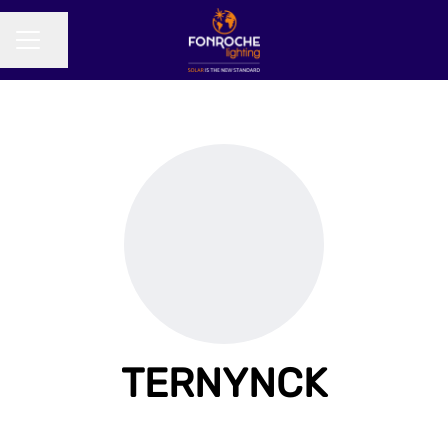
Partager la page
MENU CARRIÈRE
TERNYNCK