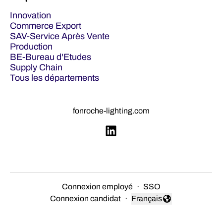
Innovation
Commerce Export
SAV-Service Après Vente
Production
BE-Bureau d'Etudes
Supply Chain
Tous les départements
fonroche-lighting.com
Connexion employé
·
SSO
Connexion candidat
·
Français
Changer la langue