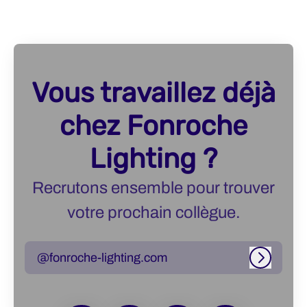
Vous travaillez déjà
chez Fonroche
Lighting ?
Recrutons ensemble pour trouver
votre prochain collègue.
@fonroche-lighting.com
Connexi