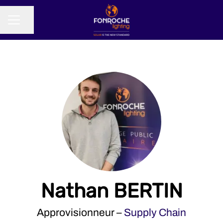
Partager la page
MENU CARRIÈRE
Nathan BERTIN
Approvisionneur –
Supply Chain