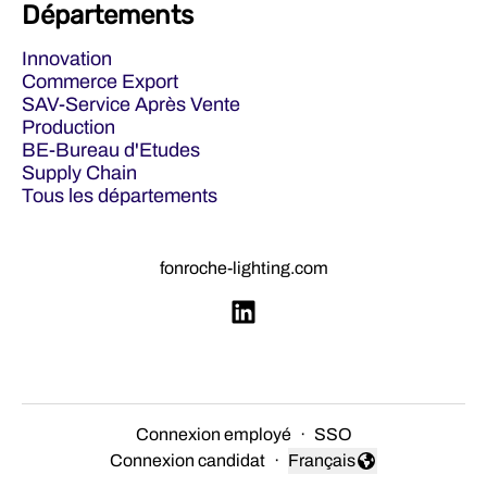
Départements
Innovation
Commerce Export
SAV-Service Après Vente
Production
BE-Bureau d'Etudes
Supply Chain
Tous les départements
fonroche-lighting.com
Connexion employé
·
SSO
Connexion candidat
·
Français
Changer la langue