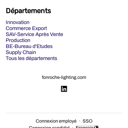
Départements
Innovation
Commerce Export
SAV-Service Après Vente
Production
BE-Bureau d'Etudes
Supply Chain
Tous les départements
fonroche-lighting.com
Connexion employé
·
SSO
Connexion candidat
·
Français