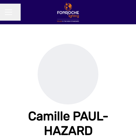
Partager la page
MENU CARRIÈRE
Camille PAUL-
HAZARD