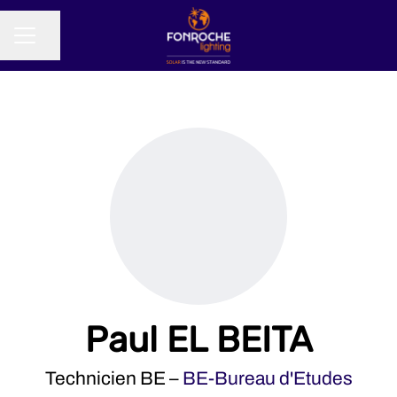
Partager la page
MENU CARRIÈRE
Paul EL BEITA
Technicien BE –
BE-Bureau d'Etudes