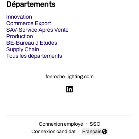
Départements
Innovation
Commerce Export
SAV-Service Après Vente
Production
BE-Bureau d'Etudes
Supply Chain
Tous les départements
fonroche-lighting.com
Connexion employé
·
SSO
Connexion candidat
·
Français
Changer la langue