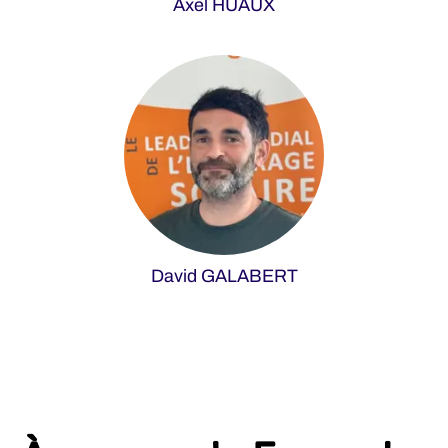
Axel HUAUX
David GALABERT