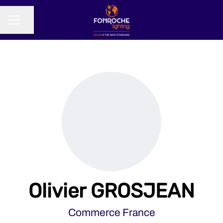
Partager la page
MENU CARRIÈRE
Olivier GROSJEAN
Commerce France