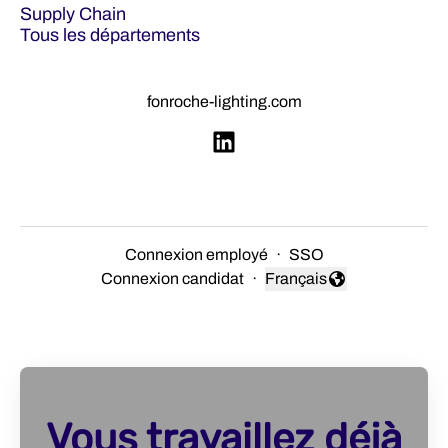
Supply Chain
Tous les départements
fonroche-lighting.com
Connexion employé
·
SSO
Connexion candidat
·
Français
Changer la langue
Vous travaillez déjà