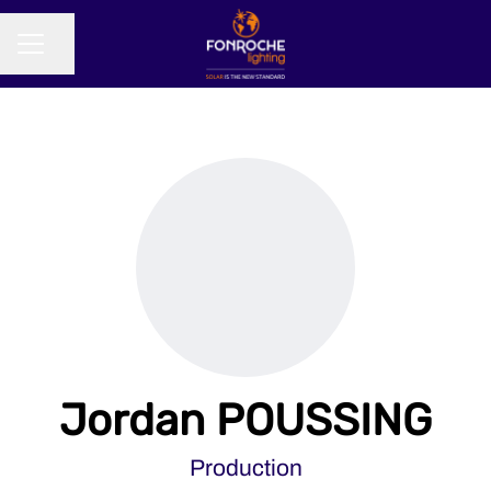
Partager la page
MENU CARRIÈRE
Jordan POUSSING
Production