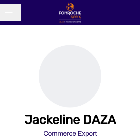
Partager la page
MENU CARRIÈRE
Jackeline DAZA
Commerce Export