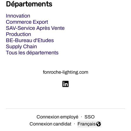
Départements
Innovation
Commerce Export
SAV-Service Après Vente
Production
BE-Bureau d'Etudes
Supply Chain
Tous les départements
fonroche-lighting.com
Connexion employé
·
SSO
Connexion candidat
·
Français
Changer la langue