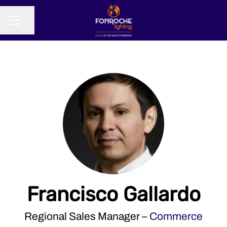
Partager la page
MENU CARRIÈRE
Francisco Gallardo
Regional Sales Manager –
Commerce