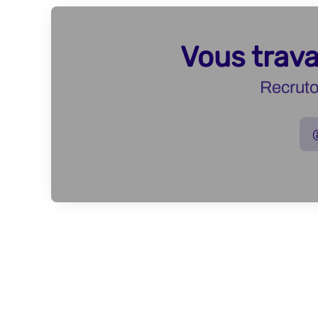
Vous trava
Recruto