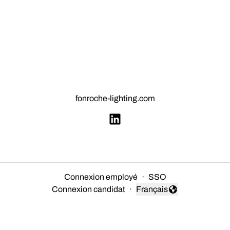
fonroche-lighting.com
Connexion employé
·
SSO
Connexion candidat
·
Français
Changer la langue