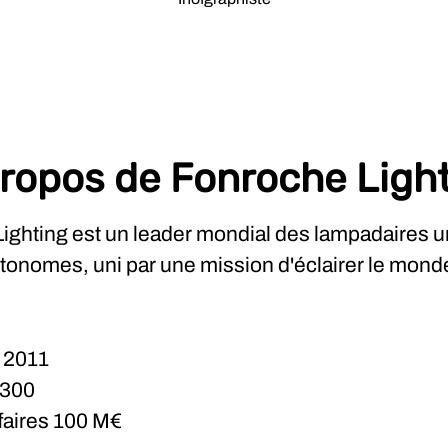
ropos de Fonroche Ligh
ighting est un leader mondial des lampadaires u
utonomes, uni par une mission d'éclairer le mond
n
2011
300
ffaires
100 M€