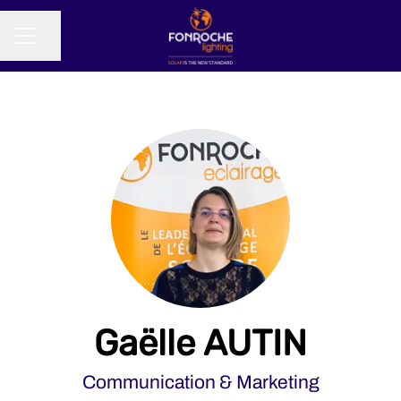
Partager la page
MENU CARRIÈRE
Gaëlle AUTIN
Communication & Marketing