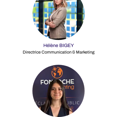
Hélène BIGEY
Directrice Communication & Marketing