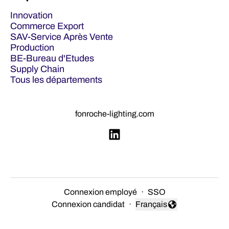
Innovation
Commerce Export
SAV-Service Après Vente
Production
BE-Bureau d'Etudes
Supply Chain
Tous les départements
fonroche-lighting.com
Connexion employé
·
SSO
Connexion candidat
·
Français
Changer la langue