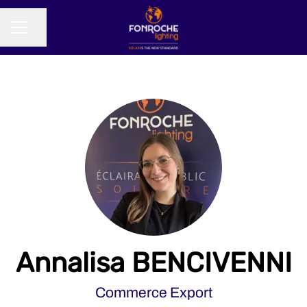
Partager la page
MENU CARRIÈRE
Annalisa BENCIVENNI
Commerce Export