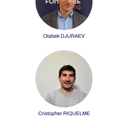
Otabek DJURAEV
Cristopher RIQUELME