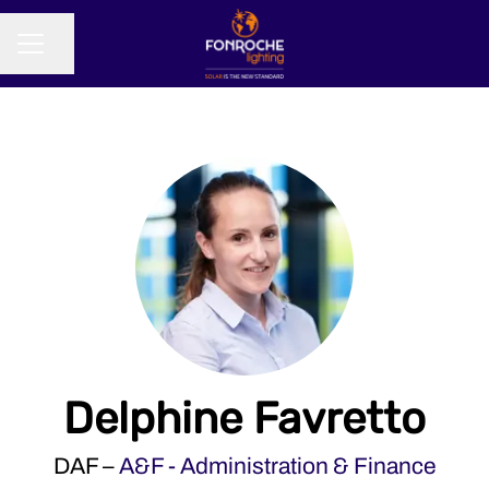
Partager la page
MENU CARRIÈRE
Delphine Favretto
DAF –
A&F - Administration & Finance