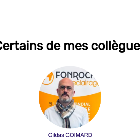
ertains de mes collègu
Gildas GOIMARD