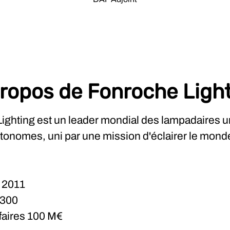
ropos de Fonroche Ligh
ighting est un leader mondial des lampadaires u
utonomes, uni par une mission d'éclairer le mond
n
2011
300
ffaires
100 M€