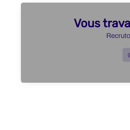
Vous trava
Recruto