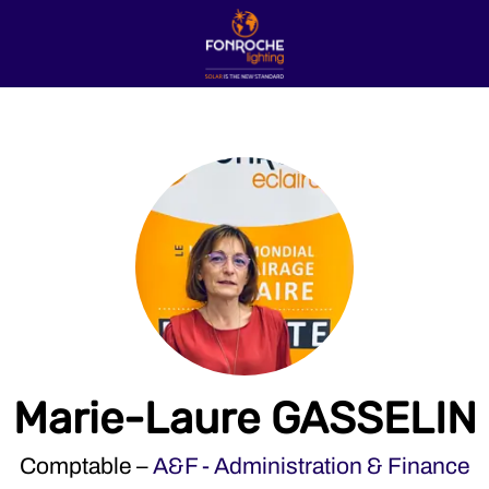
Marie-Laure GASSELIN
Comptable –
A&F - Administration & Finance