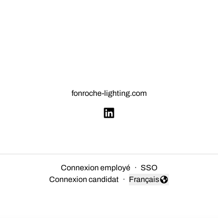
fonroche-lighting.com
Connexion employé
·
SSO
Connexion candidat
·
Français
Changer la langue