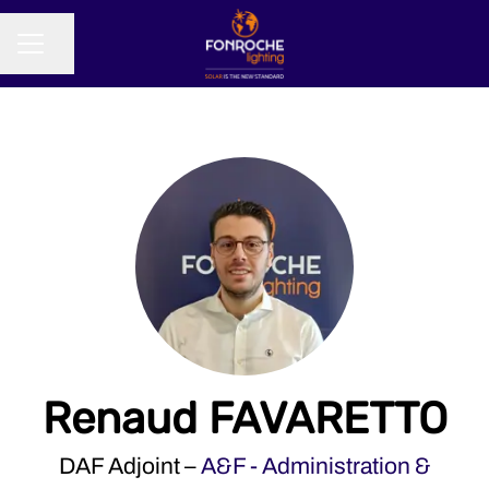
Partager la page
MENU CARRIÈRE
Renaud FAVARETTO
DAF Adjoint –
A&F - Administration &