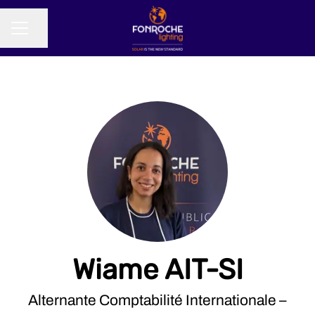
Partager la page
MENU CARRIÈRE
Wiame AIT-SI
Alternante Comptabilité Internationale –