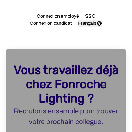
Connexion employé
·
SSO
Connexion candidat
·
Français
Changer la langue
Vous travaillez déjà
chez Fonroche
Lighting ?
Recrutons ensemble pour trouver
votre prochain collègue.