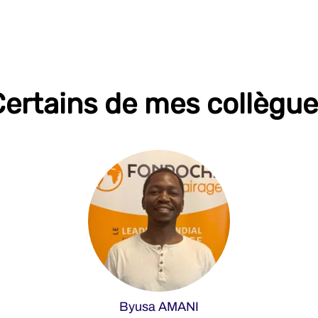
ertains de mes collègu
Byusa AMANI