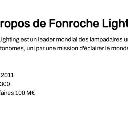
ropos de Fonroche Ligh
ighting est un leader mondial des lampadaires u
utonomes, uni par une mission d'éclairer le mond
n
2011
300
ffaires
100 M€