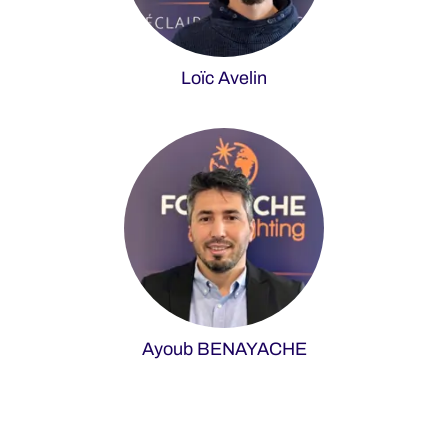
Loïc Avelin
Ayoub BENAYACHE